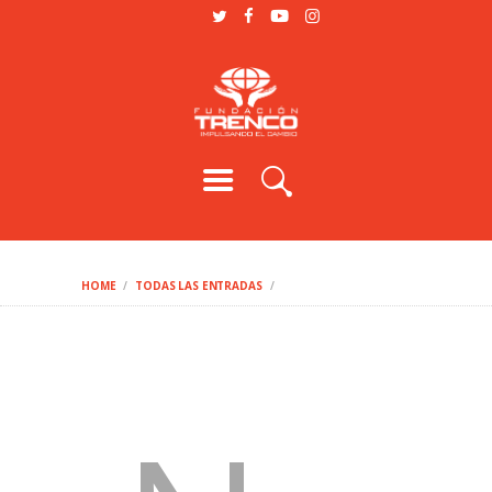
SOMOS
PROGRAMAS
PODCAST
BLOG
VOLUNTARIO
HOME
TODAS LAS ENTRADAS