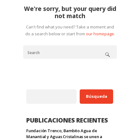
We're sorry, but your query did
not match
Can't find what you need? Take a moment and
do a search below or start from
our homepage
.
Buscar
Búsqueda
PUBLICACIONES RECIENTES
Fundación Trenco, Bambito Agua de
Manantial y Aguas Cristalinas se unen a