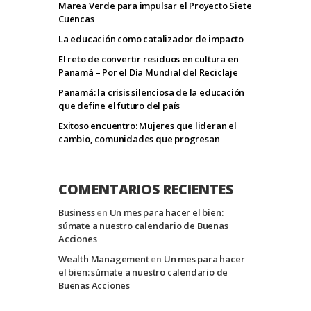
Marea Verde para impulsar el Proyecto Siete
Cuencas
La educación como catalizador de impacto
El reto de convertir residuos en cultura en
Panamá – Por el Día Mundial del Reciclaje
Panamá: la crisis silenciosa de la educación
que define el futuro del país
Exitoso encuentro: Mujeres que lideran el
cambio, comunidades que progresan
COMENTARIOS RECIENTES
Business
en
Un mes para hacer el bien:
súmate a nuestro calendario de Buenas
Acciones
Wealth Management
en
Un mes para hacer
el bien: súmate a nuestro calendario de
Buenas Acciones