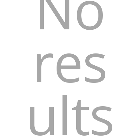
No
res
ults