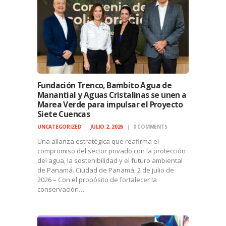
Fundación Trenco, Bambito Agua de
Manantial y Aguas Cristalinas se unen a
Marea Verde para impulsar el Proyecto
Siete Cuencas
UNCATEGORIZED
JULIO 2, 2026
0
COMMENTS
Una alianza estratégica que reafirma el
compromiso del sector privado con la protección
del agua, la sostenibilidad y el futuro ambiental
de Panamá. Ciudad de Panamá, 2 de julio de
2026 – Con el propósito de fortalecer la
conservación…