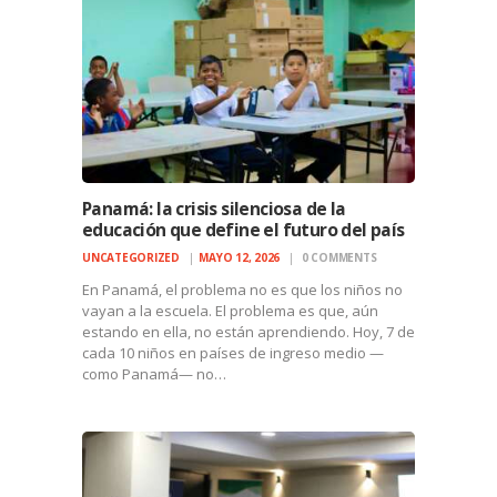
Panamá: la crisis silenciosa de la
educación que define el futuro del país
UNCATEGORIZED
MAYO 12, 2026
0
COMMENTS
En Panamá, el problema no es que los niños no
vayan a la escuela. El problema es que, aún
estando en ella, no están aprendiendo. Hoy, 7 de
cada 10 niños en países de ingreso medio —
como Panamá— no…