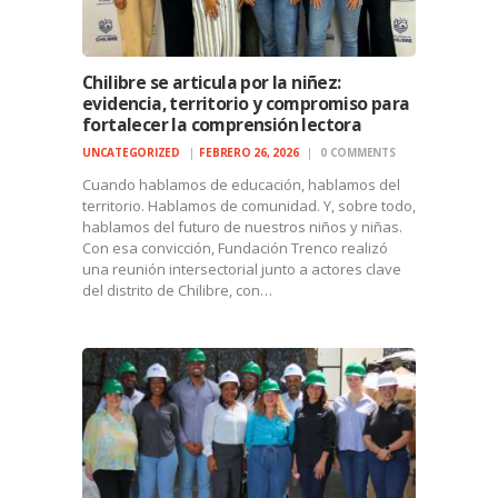
Chilibre se articula por la niñez:
evidencia, territorio y compromiso para
fortalecer la comprensión lectora
UNCATEGORIZED
FEBRERO 26, 2026
0
COMMENTS
Cuando hablamos de educación, hablamos del
territorio. Hablamos de comunidad. Y, sobre todo,
hablamos del futuro de nuestros niños y niñas.
Con esa convicción, Fundación Trenco realizó
una reunión intersectorial junto a actores clave
del distrito de Chilibre, con…