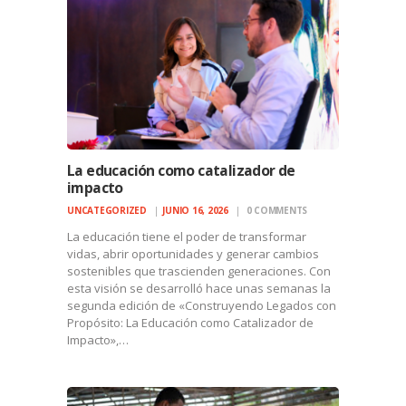
La educación como catalizador de
impacto
UNCATEGORIZED
JUNIO 16, 2026
0
COMMENTS
La educación tiene el poder de transformar
vidas, abrir oportunidades y generar cambios
sostenibles que trascienden generaciones. Con
esta visión se desarrolló hace unas semanas la
segunda edición de «Construyendo Legados con
Propósito: La Educación como Catalizador de
Impacto»,…