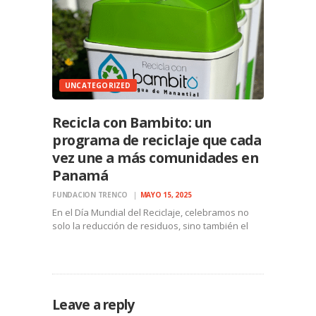
UNCATEGORIZED
Recicla con Bambito: un
programa de reciclaje que cada
vez une a más comunidades en
Panamá
FUNDACION TRENCO
MAYO 15, 2025
En el Día Mundial del Reciclaje, celebramos no
solo la reducción de residuos, sino también el
poder transformador de la comunidad. Desde su
inicio en 2018 en la Locería, el programa Recicla
con Bambito ha evolucionado de una iniciativa…
Leave a reply