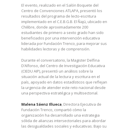
El evento, realizado en el Salón Boquete del
Centro de Convenciones ATLAPA, presentó los
resultados del programa de lecto-escritura
implementado en el C.E.B.G.B. El Ñajú, ubicado en
Chilibre, donde aproximadamente 200
estudiantes de primero a sexto grado han sido
beneficiados por una intervención educativa
liderada por Fundación Trenco, para mejorar sus
habilidades lectoras y de comprensión.
Durante el conversatorio, la Magister Delfina
D’Alfonso, del Centro de Investigación Educativa
(CIEDU AIP), presentó un análisis sobre la
situación actual de la lectura y escritura en el
país, apoyado en datos estadísticos que reflejan
la urgencia de atender este reto nacional desde
una perspectiva estratégica y multisectorial.
Malena Sáenz Illueca
, Directora Ejecutiva de
Fundación Trenco, compartió cómo la
organización ha desarrollado una estrategia
sólida de alianzas intersectoriales para abordar
las desigualdades sociales y educativas. Bajo su