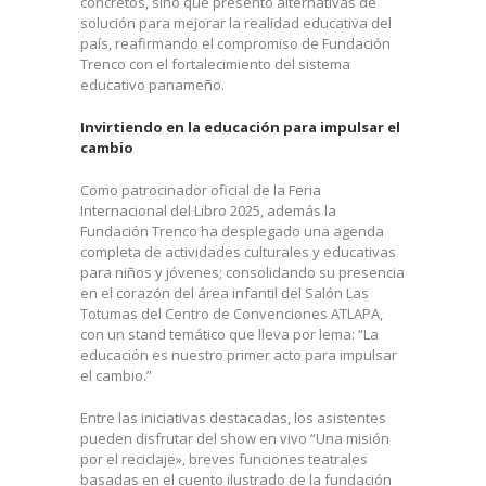
concretos, sino que presentó alternativas de
solución para mejorar la realidad educativa del
país, reafirmando el compromiso de Fundación
Trenco con el fortalecimiento del sistema
educativo panameño.
Invirtiendo en la educación para impulsar el
cambio
Como patrocinador oficial de la Feria
Internacional del Libro 2025, además la
Fundación Trenco ha desplegado una agenda
completa de actividades culturales y educativas
para niños y jóvenes; consolidando su presencia
en el corazón del área infantil del Salón Las
Totumas del Centro de Convenciones ATLAPA,
con un stand temático que lleva por lema: “La
educación es nuestro primer acto para impulsar
el cambio.”
Entre las iniciativas destacadas, los asistentes
pueden disfrutar del show en vivo “Una misión
por el reciclaje», breves funciones teatrales
basadas en el cuento ilustrado de la fundación