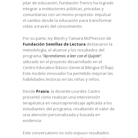
pilar de educación, Fundación Trenco ha logrado
integrar a instituciones públicas, privadas y
comunitarias con un mismo propósito: impulsar
el cambio desde la educación para transformar
vidas a través del conocimiento.
Por su parte, Ivy Btesh y Tamara McPherson de
Fundación Semillas de Lectura
destacaron la
metodología, el alcance y los resultados del
programa
“Aprendamos a leer con el Quijote”
,
utilizado en el proyecto desarrollado en el
Centro Educativo Básico General Bilingüe El Ñajú.
Este modelo innovador ha permitido mejorar las
habilidades lectoras en las niñas y niños.
Desde
Praxia
, la docente Lourdes Castro
presentó cómo realizan una intervención
terapéutica en neuroaprendizaje aplicada a los
estudiantes del programa, resaltando el valor de
una atención personalizada y basada en
evidencia.
Este conversatorio no solo expuso resultados