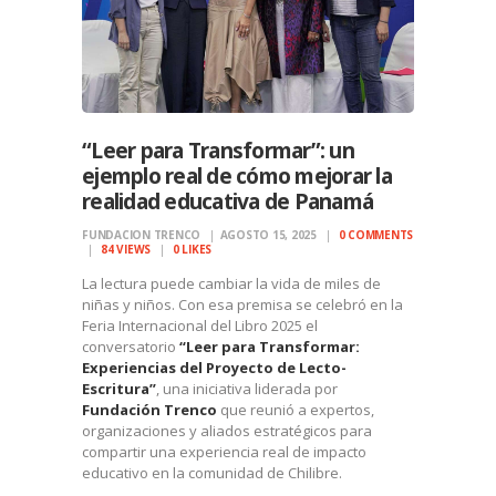
“Leer para Transformar”: un
ejemplo real de cómo mejorar la
realidad educativa de Panamá
FUNDACION TRENCO
AGOSTO 15, 2025
0
COMMENTS
84
VIEWS
0
LIKES
La lectura puede cambiar la vida de miles de
niñas y niños. Con esa premisa se celebró en la
Feria Internacional del Libro 2025 el
conversatorio
“Leer para Transformar:
Experiencias del Proyecto de Lecto-
Escritura”
, una iniciativa liderada por
Fundación Trenco
que reunió a expertos,
organizaciones y aliados estratégicos para
compartir una experiencia real de impacto
educativo en la comunidad de Chilibre.